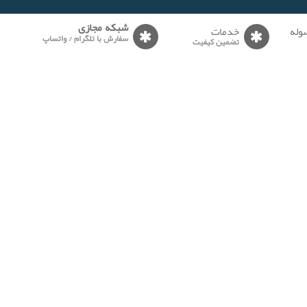
وله
خدمات
شبکه مجازی
سفارش با تلگرام / واتساپ
تضمین کیفیت